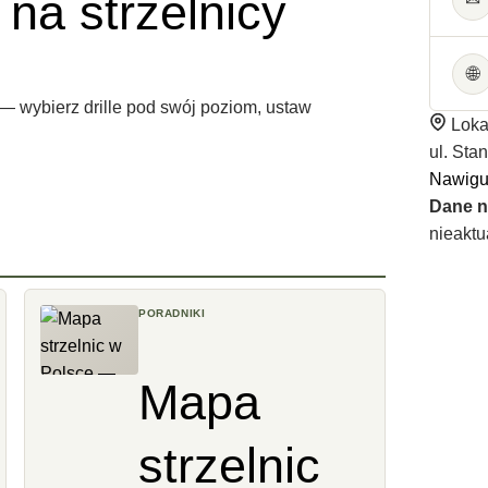
 na strzelnicy
🌐
— wybierz drille pod swój poziom, ustaw
Loka
ul. Sta
Nawigu
Dane n
nieaktu
PORADNIKI
Mapa
strzelnic