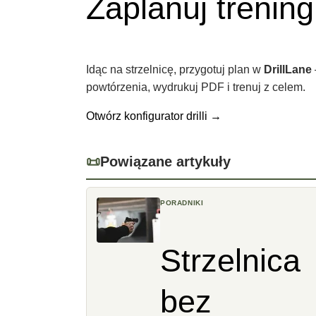
Zaplanuj trening
Idąc na strzelnicę, przygotuj plan w
DrillLane
powtórzenia, wydrukuj PDF i trenuj z celem.
Otwórz konfigurator drilli
→
📜
Powiązane artykuły
PORADNIKI
Strzelnica
bez