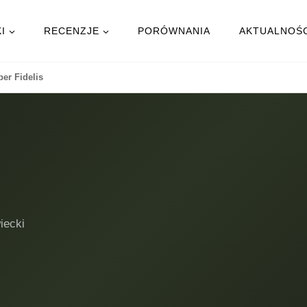
I
RECENZJE
PORÓWNANIA
AKTUALNOŚ
er Fidelis
iecki