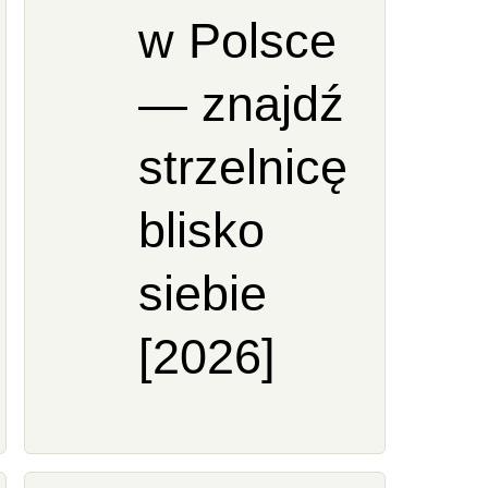
w Polsce
— znajdź
strzelnicę
blisko
siebie
[2026]