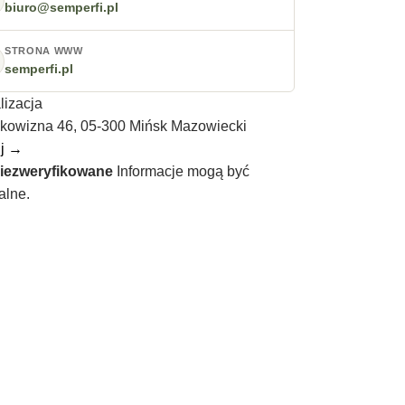
biuro@semperfi.pl
STRONA WWW
semperfi.pl
lizacja
nkowizna 46, 05-300 Mińsk Mazowiecki
j →
iezweryfikowane
Informacje mogą być
alne.