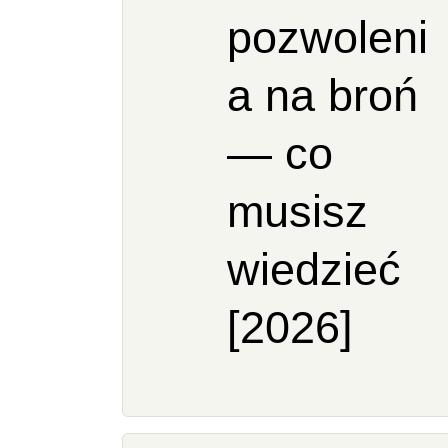
pozwoleni
a na broń
— co
musisz
wiedzieć
[2026]