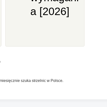
a [2026]
?
 miesięcznie szuka strzelnic w Polsce.