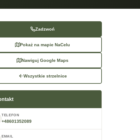
Zadzwoń
Pokaż na mapie NaCelu
Nawiguj Google Maps
Wszystkie strzelnice
ontakt
TELEFON
+48601352089
EMAIL