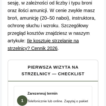
sesję, w zależności od liczby i typu broni
oraz ilości amunicji. W cenie zwykle masz
broń, amunicję (20–50 naboi), instruktora,
ochronę słuchu i wzroku. Szczegółowy
przegląd kosztów znajdziesz w naszym
artykule:
Ile kosztuje strzelanie na
strzelnicy? Cennik 2026
.
PIERWSZA WIZYTA NA
STRZELNICY — CHECKLIST
Zarezerwuj termin
1
Telefonicznie lub online. Zapytaj o pakiet