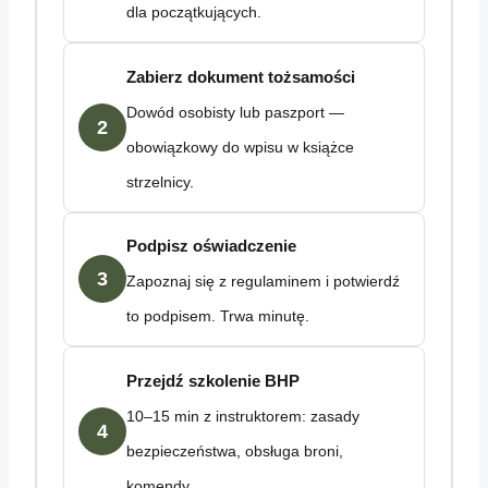
dla początkujących.
Zabierz dokument tożsamości
Dowód osobisty lub paszport —
2
obowiązkowy do wpisu w książce
strzelnicy.
Podpisz oświadczenie
3
Zapoznaj się z regulaminem i potwierdź
to podpisem. Trwa minutę.
Przejdź szkolenie BHP
10–15 min z instruktorem: zasady
4
bezpieczeństwa, obsługa broni,
komendy.