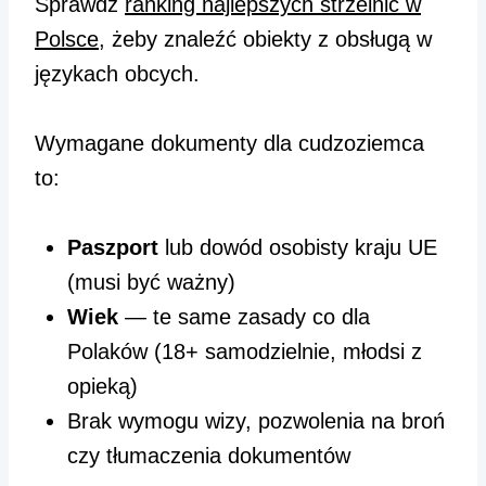
Sprawdź
ranking najlepszych strzelnic w
Polsce
, żeby znaleźć obiekty z obsługą w
językach obcych.
Wymagane dokumenty dla cudzoziemca
to:
Paszport
lub dowód osobisty kraju UE
(musi być ważny)
Wiek
— te same zasady co dla
Polaków (18+ samodzielnie, młodsi z
opieką)
Brak wymogu wizy, pozwolenia na broń
czy tłumaczenia dokumentów