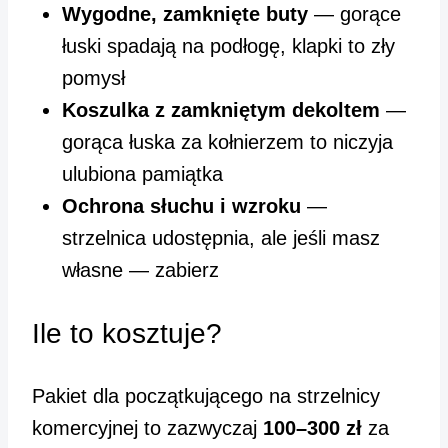
Wygodne, zamknięte buty
— gorące
łuski spadają na podłogę, klapki to zły
pomysł
Koszulka z zamkniętym dekoltem
—
gorąca łuska za kołnierzem to niczyja
ulubiona pamiątka
Ochrona słuchu i wzroku
—
strzelnica udostępnia, ale jeśli masz
własne — zabierz
Ile to kosztuje?
Pakiet dla początkującego na strzelnicy
komercyjnej to zazwyczaj
100–300 zł
za