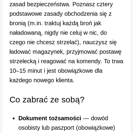
zasad bezpieczeństwa. Poznasz cztery
podstawowe zasady obchodzenia się z
bronią (m.in. traktuj każdą broń jak
naładowaną, nigdy nie celuj w nic, do
czego nie chcesz strzelać), nauczysz się
ładować magazynek, przyjmować postawę
strzelecką i reagować na komendy. To trwa
10–15 minut i jest obowiązkowe dla
każdego nowego klienta.
Co zabrać ze sobą?
Dokument tożsamości
— dowód
osobisty lub paszport (obowiązkowe)