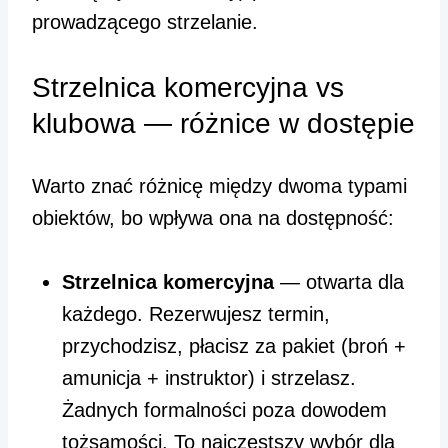
prowadzącego strzelanie.
Strzelnica komercyjna vs
klubowa — różnice w dostępie
Warto znać różnicę między dwoma typami
obiektów, bo wpływa ona na dostępność:
Strzelnica komercyjna
— otwarta dla
każdego. Rezerwujesz termin,
przychodzisz, płacisz za pakiet (broń +
amunicja + instruktor) i strzelasz.
Żadnych formalności poza dowodem
tożsamości. To najczęstszy wybór dla