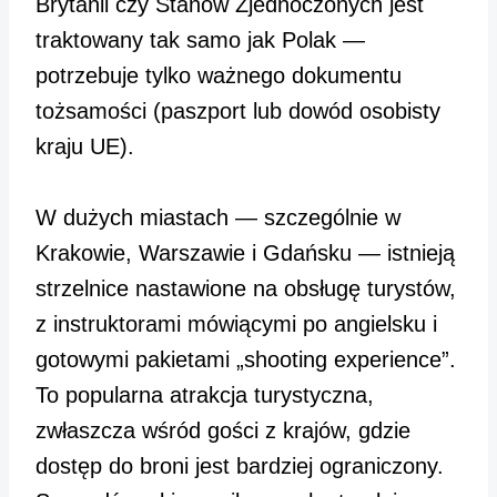
Brytanii czy Stanów Zjednoczonych jest
traktowany tak samo jak Polak —
potrzebuje tylko ważnego dokumentu
tożsamości (paszport lub dowód osobisty
kraju UE).
W dużych miastach — szczególnie w
Krakowie, Warszawie i Gdańsku — istnieją
strzelnice nastawione na obsługę turystów,
z instruktorami mówiącymi po angielsku i
gotowymi pakietami „shooting experience”.
To popularna atrakcja turystyczna,
zwłaszcza wśród gości z krajów, gdzie
dostęp do broni jest bardziej ograniczony.