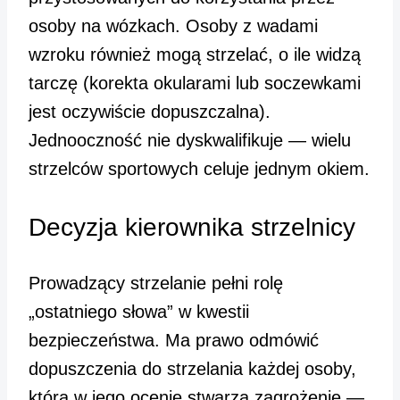
osoby na wózkach. Osoby z wadami
wzroku również mogą strzelać, o ile widzą
tarczę (korekta okularami lub soczewkami
jest oczywiście dopuszczalna).
Jednooczność nie dyskwalifikuje — wielu
strzelców sportowych celuje jednym okiem.
Decyzja kierownika strzelnicy
Prowadzący strzelanie pełni rolę
„ostatniego słowa” w kwestii
bezpieczeństwa. Ma prawo odmówić
dopuszczenia do strzelania każdej osoby,
która w jego ocenie stwarza zagrożenie —