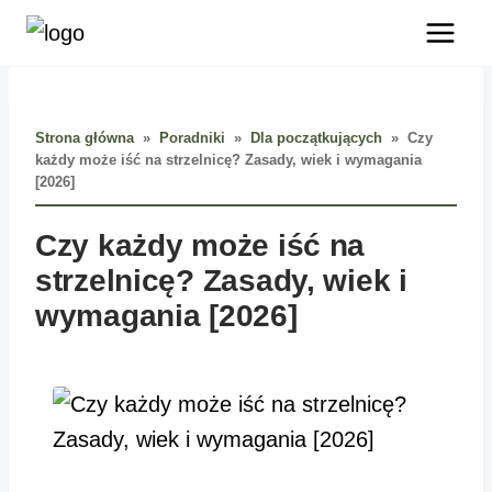
Przejdź
do
treści
Strona główna
»
Poradniki
»
Dla początkujących
»
Czy
każdy może iść na strzelnicę? Zasady, wiek i wymagania
[2026]
Czy każdy może iść na
strzelnicę? Zasady, wiek i
wymagania [2026]
DLA POCZĄTKUJĄCYCH