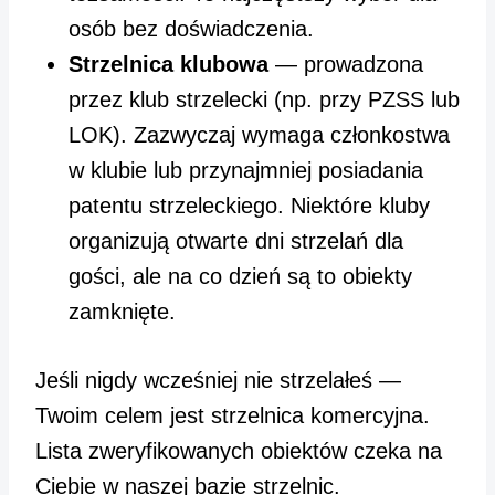
osób bez doświadczenia.
Strzelnica klubowa
— prowadzona
przez klub strzelecki (np. przy PZSS lub
LOK). Zazwyczaj wymaga członkostwa
w klubie lub przynajmniej posiadania
patentu strzeleckiego. Niektóre kluby
organizują otwarte dni strzelań dla
gości, ale na co dzień są to obiekty
zamknięte.
Jeśli nigdy wcześniej nie strzelałeś —
Twoim celem jest strzelnica komercyjna.
Lista zweryfikowanych obiektów czeka na
Ciebie w naszej
bazie strzelnic
.