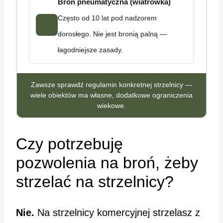
Broń pneumatyczna (wiatrówka)
Często od 10 lat pod nadzorem
dorosłego. Nie jest bronią palną —
łagodniejsze zasady.
Zawsze sprawdź regulamin konkretnej strzelnicy —
wiele obiektów ma własne, dodatkowe ograniczenia
wiekowe.
Czy potrzebuję
pozwolenia na broń, żeby
strzelać na strzelnicy?
Nie.
Na strzelnicy komercyjnej strzelasz z