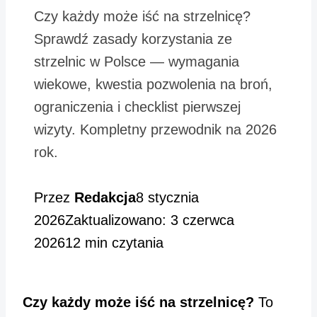
Czy każdy może iść na strzelnicę?
Sprawdź zasady korzystania ze
strzelnic w Polsce — wymagania
wiekowe, kwestia pozwolenia na broń,
ograniczenia i checklist pierwszej
wizyty. Kompletny przewodnik na 2026
rok.
Przez
Redakcja
8 stycznia
2026
Zaktualizowano: 3 czerwca
2026
12 min czytania
Czy każdy może iść na strzelnicę?
To