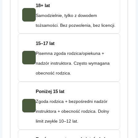
18+ lat
Samodzielnie, tylko z dowodem
tożsamości. Bez pozwolenia, bez licencji.
15–17 lat
Pisemna zgoda rodzica/opiekuna +
nadzór instruktora. Często wymagana
obecność rodzica.
Poniżej 15 lat
Zgoda rodzica + bezpośredni nadzór
instruktora + obecność rodzica. Dolny
limit zwykle 10–12 lat.