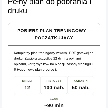
Pełny plan do pobrania i
druku
POBIERZ PLAN TRENINGOWY —
POCZĄTKUJĄCY
Kompletny plan treningowy w wersji PDF gotowej do
druku. Zawiera wszystkie
12 drilli
z pełnymi
opisami, kartę wyników na 6 sesji, zasady treningu i
8-tygodniowy plan progresji.
DRILLI
PISTOLET
KARABIN
12
100 nab.
50 nab.
CZAS
~90 min