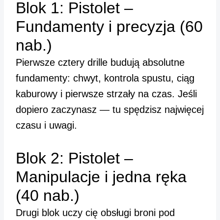
Blok 1: Pistolet –
Fundamenty i precyzja (60
nab.)
Pierwsze cztery drille budują absolutne
fundamenty: chwyt, kontrola spustu, ciąg
kaburowy i pierwsze strzały na czas. Jeśli
dopiero zaczynasz — tu spędzisz najwięcej
czasu i uwagi.
Blok 2: Pistolet –
Manipulacje i jedna ręka
(40 nab.)
Drugi blok uczy cię obsługi broni pod