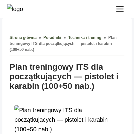
Przejdź
do
treści
Strona główna
»
Poradniki
»
Technika i trening
»
Plan
treningowy ITS dla początkujących — pistolet i karabin
(100+50 nab.)
Plan treningowy ITS dla
początkujących — pistolet i
karabin (100+50 nab.)