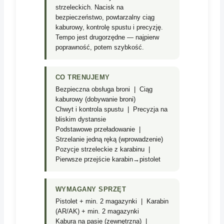
strzeleckich. Nacisk na
bezpieczeństwo, powtarzalny ciąg
kaburowy, kontrolę spustu i precyzję.
Tempo jest drugorzędne — najpierw
poprawność, potem szybkość.
CO TRENUJEMY
Bezpieczna obsługa broni | Ciąg
kaburowy (dobywanie broni)
Chwyt i kontrola spustu | Precyzja na
bliskim dystansie
Podstawowe przeładowanie |
Strzelanie jedną ręką (wprowadzenie)
Pozycje strzeleckie z karabinu |
Pierwsze przejście karabin→pistolet
WYMAGANY SPRZĘT
Pistolet + min. 2 magazynki | Karabin
(AR/AK) + min. 2 magazynki
Kabura na pasie (zewnętrzna) |