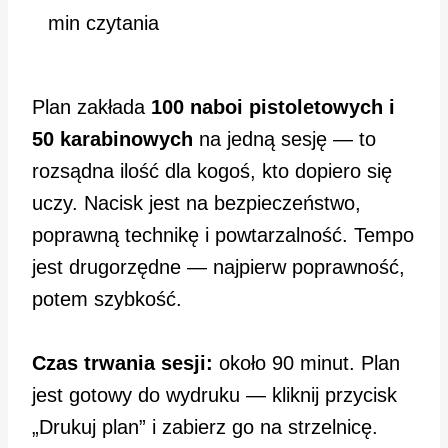
min czytania
Plan zakłada
100 naboi pistoletowych i
50 karabinowych
na jedną sesję — to
rozsądna ilość dla kogoś, kto dopiero się
uczy. Nacisk jest na bezpieczeństwo,
poprawną technikę i powtarzalność. Tempo
jest drugorzędne — najpierw poprawność,
potem szybkość.
Czas trwania sesji:
około 90 minut. Plan
jest gotowy do wydruku — kliknij przycisk
„Drukuj plan” i zabierz go na strzelnicę.