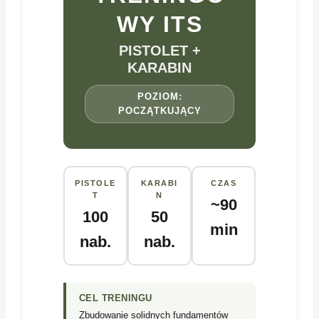
WY ITS
PISTOLET +
KARABIN
POZIOM:
POCZĄTKUJĄCY
PISTOLE
KARABI
CZAS
T
N
~90
100
50
min
nab.
nab.
CEL TRENINGU
Zbudowanie solidnych fundamentów