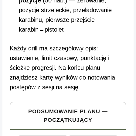
pozycje
(50 nab.) — zerowanie,
pozycje strzeleckie, przeładowanie
karabinu, pierwsze przejście
karabin→pistolet
Każdy drill ma szczegółowy opis:
ustawienie, limit czasowy, punktację i
ścieżkę progresji. Na końcu planu
znajdziesz kartę wyników do notowania
postępów z sesji na sesję.
PODSUMOWANIE PLANU —
POCZĄTKUJĄCY