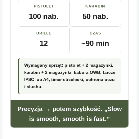
PISTOLET
KARABIN
100 nab.
50 nab.
DRILLE
CZAS
12
~90 min
Wymagany sprzęt: pistolet + 2 magazynki,
karabin + 2 magazynki, kabura OWB, tarcze
IPSC lub A4, timer strzelecki, ochrona oczu
i słuchu.
Precyzja → potem szybkość. „Slow
is smooth, smooth is fast.”