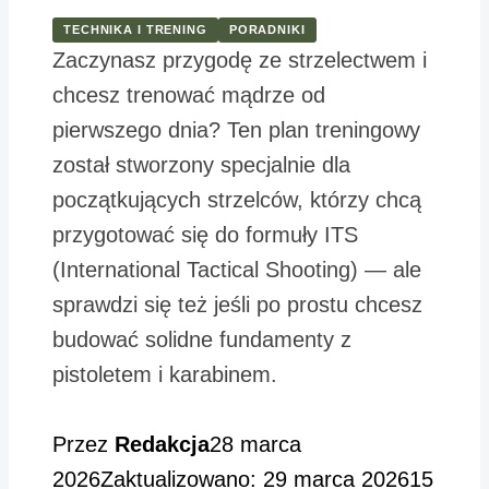
TECHNIKA I TRENING
PORADNIKI
Zaczynasz przygodę ze strzelectwem i
chcesz trenować mądrze od
pierwszego dnia? Ten plan treningowy
został stworzony specjalnie dla
początkujących strzelców, którzy chcą
przygotować się do formuły ITS
(International Tactical Shooting) — ale
sprawdzi się też jeśli po prostu chcesz
budować solidne fundamenty z
pistoletem i karabinem.
Przez
Redakcja
28 marca
2026
Zaktualizowano: 29 marca 2026
15