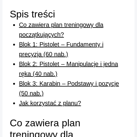
Spis treści
Co zawiera plan treningowy dla
początkujących?
Blok 1: Pistolet – Fundamenty i
precyzja (60 nab.)
Blok 2: Pistolet – Manipulacje i jedna
ręka (40 nab.)
Blok 3: Karabin – Podstawy i pozycje
(50 nab.)
Jak korzystać z planu?
Co zawiera plan
treningowy dla