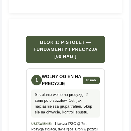
BLOK 1: PISTOLET —
FUNDAMENTY I PRECYZJA
[60 NAB.]
WOLNY OGIEŃ NA
1
10 nab.
PRECYZJĘ
Strzelanie wolne na precyzję. 2
serie po 5 strzałów. Cel: jak
najciaśniejsza grupa trafień. Skup
się na chwycie, kontroli spustu.
1 tarcza IPSC @ 7m.
USTAWIENIE:
Pozycja stojąca, dwie ręce. Broń w pozycji