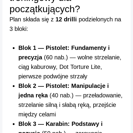
początkujących?
Plan składa się z
12 drilli
podzielonych na
3 bloki:
Blok 1 — Pistolet: Fundamenty i
precyzja
(60 nab.) — wolne strzelanie,
ciąg kaburowy, Dot Torture Lite,
pierwsze podwójne strzały
Blok 2 — Pistolet: Manipulacje i
jedna ręka
(40 nab.) — przeładowanie,
strzelanie silną i słabą ręką, przejście
między celami
Blok 3 — Karabin: Podstawy i