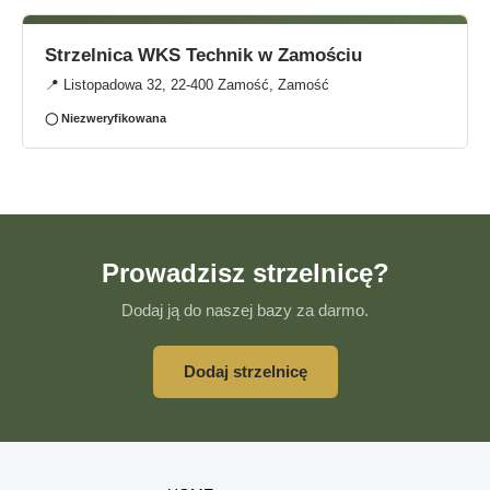
Strzelnica WKS Technik w Zamościu
📍 Listopadowa 32, 22-400 Zamość, Zamość
◯ Niezweryfikowana
Prowadzisz strzelnicę?
Dodaj ją do naszej bazy za darmo.
Dodaj strzelnicę