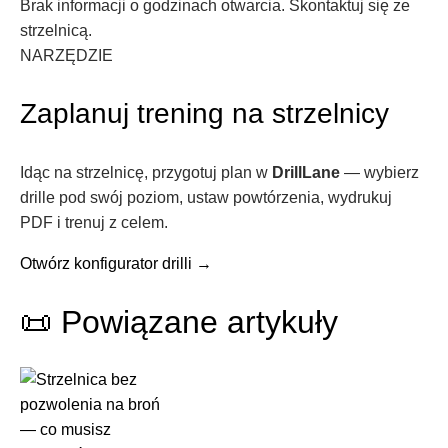
Brak informacji o godzinach otwarcia. Skontaktuj się ze
strzelnicą.
NARZĘDZIE
Zaplanuj trening na strzelnicy
Idąc na strzelnicę, przygotuj plan w
DrillLane
— wybierz
drille pod swój poziom, ustaw powtórzenia, wydrukuj
PDF i trenuj z celem.
Otwórz konfigurator drilli
→
📜
Powiązane artykuły