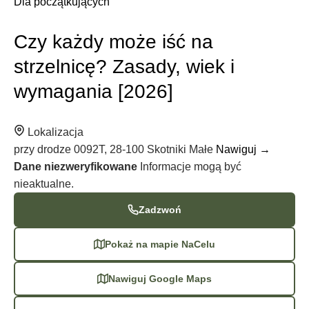
Dla początkujących
Czy każdy może iść na
strzelnicę? Zasady, wiek i
wymagania [2026]
Lokalizacja
przy drodze 0092T, 28-100 Skotniki Małe
Nawiguj →
Dane niezweryfikowane
Informacje mogą być
nieaktualne.
Zadzwoń
Pokaż na mapie NaCelu
Nawiguj Google Maps